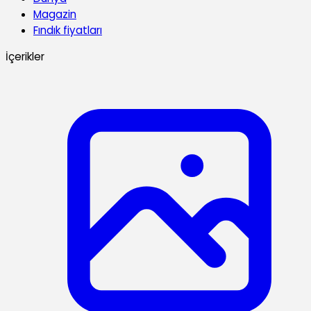
Magazin
Fındık fiyatları
İçerikler