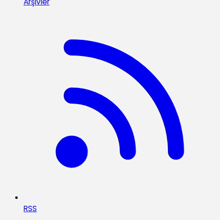
Arşivler
RSS