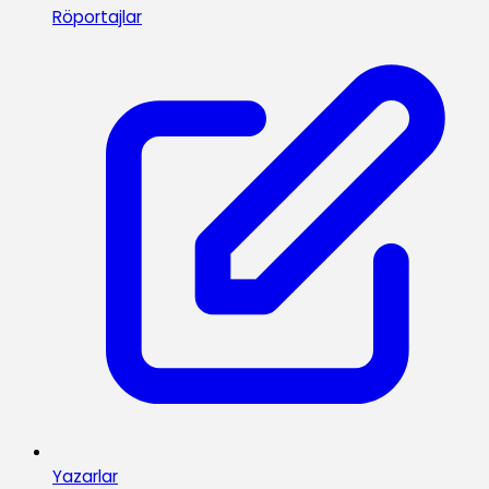
Röportajlar
Yazarlar