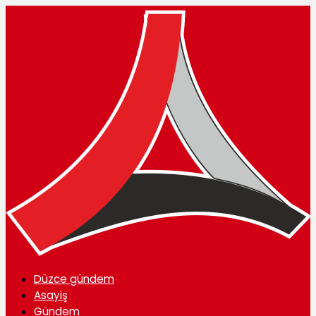
Düzce gündem
Asayiş
Gündem