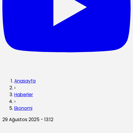
Anasayfa
›
Haberler
›
Ekonomi
29 Ağustos 2025 - 13:12