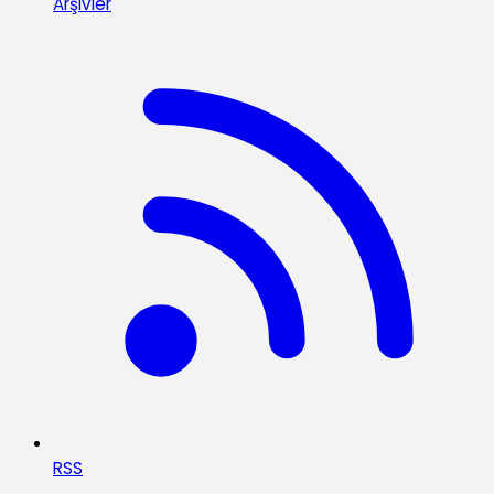
Arşivler
RSS