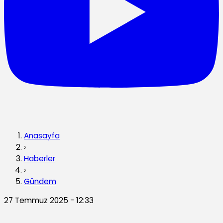
Anasayfa
›
Haberler
›
Gündem
27 Temmuz 2025 - 12:33