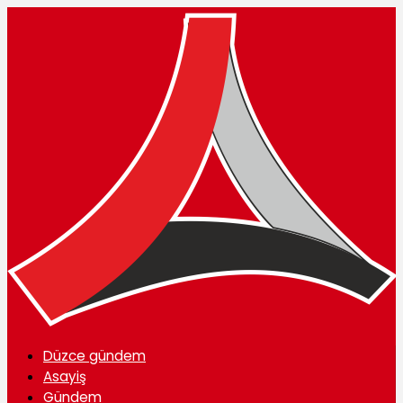
Düzce gündem
Asayiş
Gündem