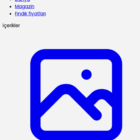
Magazin
Fındık fiyatları
İçerikler