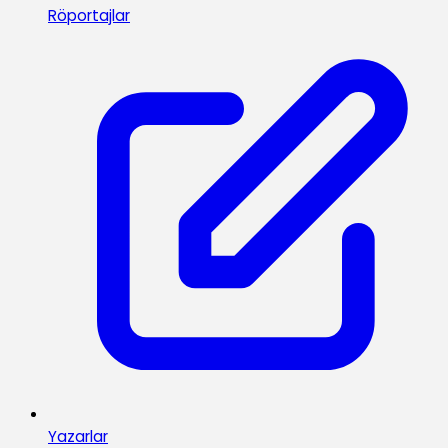
Röportajlar
Yazarlar