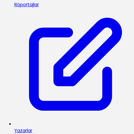
Röportajlar
Yazarlar