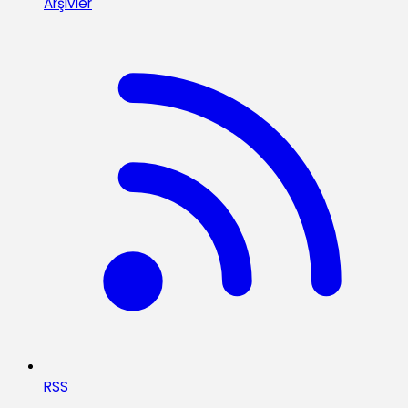
Arşivler
RSS