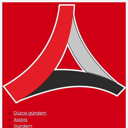
Düzce gündem
Asayiş
Gündem