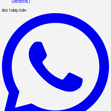
Deneme 1
Bizi Takip Edin