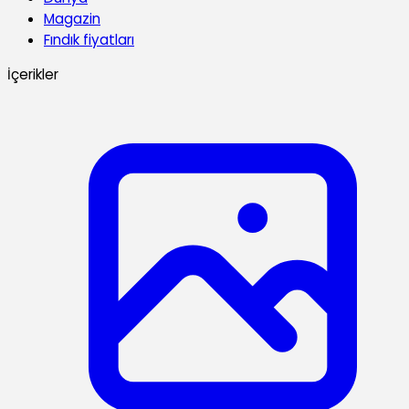
Magazin
Fındık fiyatları
İçerikler