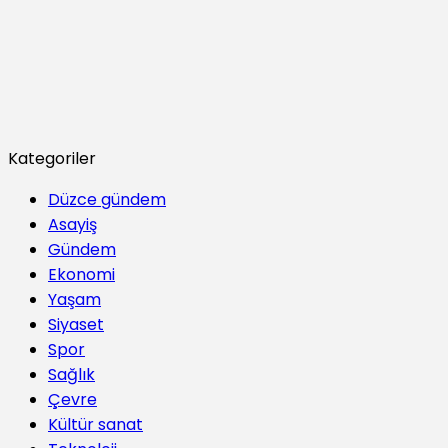
Kategoriler
Düzce gündem
Asayiş
Gündem
Ekonomi
Yaşam
Siyaset
Spor
Sağlık
Çevre
Kültür sanat