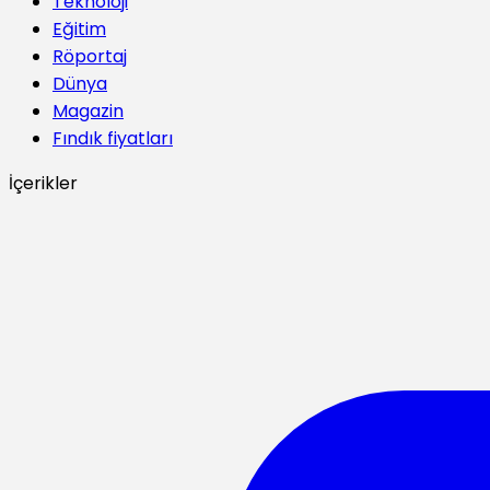
Teknoloji
Eğitim
Röportaj
Dünya
Magazin
Fındık fiyatları
İçerikler