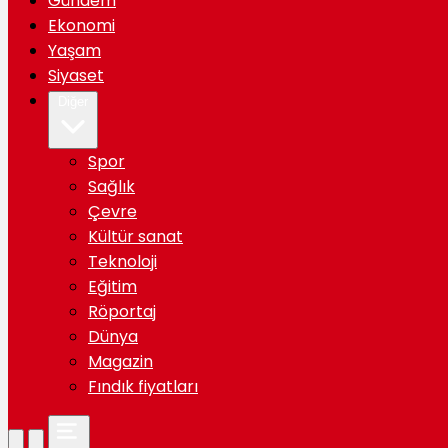
Gündem
Ekonomi
Yaşam
Siyaset
Diğer
Spor
Sağlık
Çevre
Kültür sanat
Teknoloji
Eğitim
Röportaj
Dünya
Magazin
Fındık fiyatları