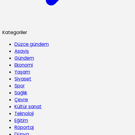
Kategoriler
Düzce gündem
Asayiş
Gündem
Ekonomi
Yaşam
Siyaset
Spor
Sağlık
Çevre
Kültür sanat
Teknoloji
Eğitim
Röportaj
Dünya