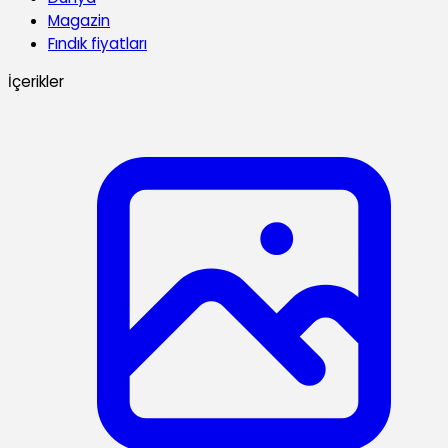
Magazin
Fındık fiyatları
İçerikler