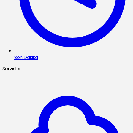
Son Dakika
Servisler