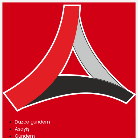
Düzce gündem
Asayiş
Gündem