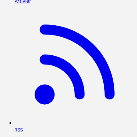
Arşivler
RSS