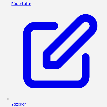
Röportajlar
Yazarlar