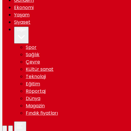
Gündem
Ekonomi
Yaşam
Siyaset
Diğer
Spor
Sağlık
Çevre
Kültür sanat
Teknoloji
Eğitim
Röportaj
Dünya
Magazin
Fındık fiyatları