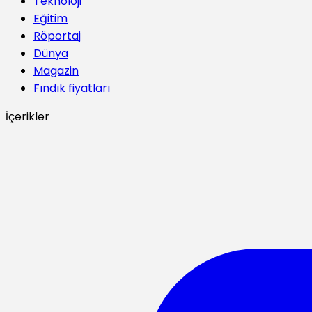
Teknoloji
Eğitim
Röportaj
Dünya
Magazin
Fındık fiyatları
İçerikler