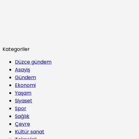
Kategoriler
Düzce gündem
Asayiş
Gündem
Ekonomi
Yaşam
Siyaset
Spor
Sağlık
Çevre
Kültür sanat