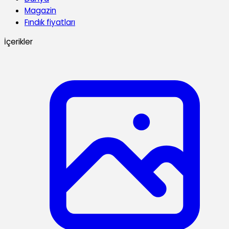
Magazin
Fındık fiyatları
İçerikler