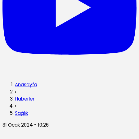
Anasayfa
›
Haberler
›
Sağlık
31 Ocak 2024 - 10:26