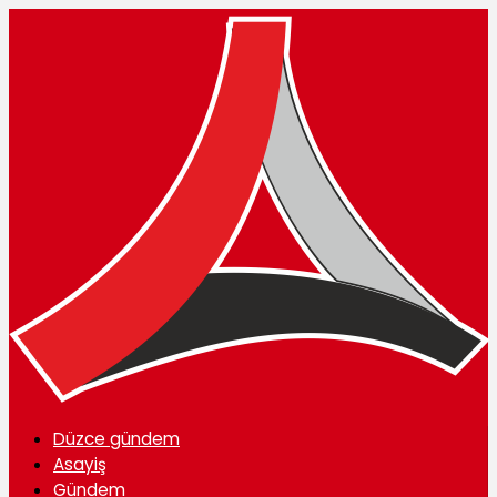
Düzce gündem
Asayiş
Gündem