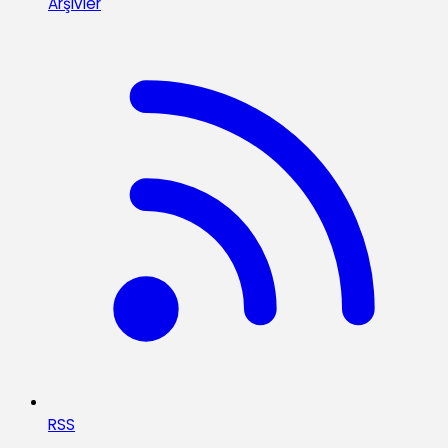
Arşivler
RSS