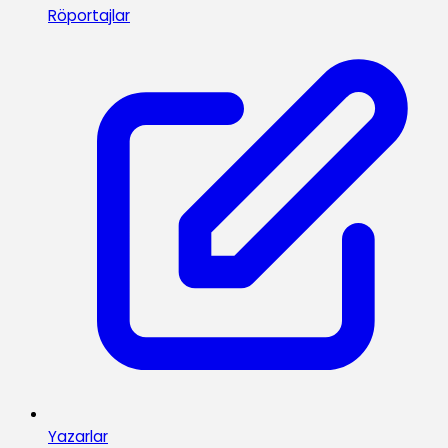
Röportajlar
Yazarlar