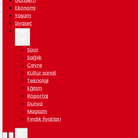
Gündem
Ekonomi
Yaşam
Siyaset
Diğer
Spor
Sağlık
Çevre
Kültür sanat
Teknoloji
Eğitim
Röportaj
Dünya
Magazin
Fındık fiyatları