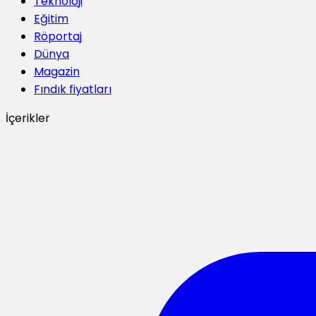
Teknoloji
Eğitim
Röportaj
Dünya
Magazin
Fındık fiyatları
İçerikler