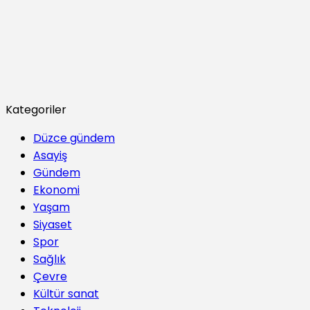
Kategoriler
Düzce gündem
Asayiş
Gündem
Ekonomi
Yaşam
Siyaset
Spor
Sağlık
Çevre
Kültür sanat