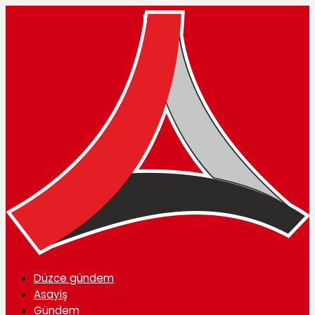
Düzce gündem
Asayiş
Gündem