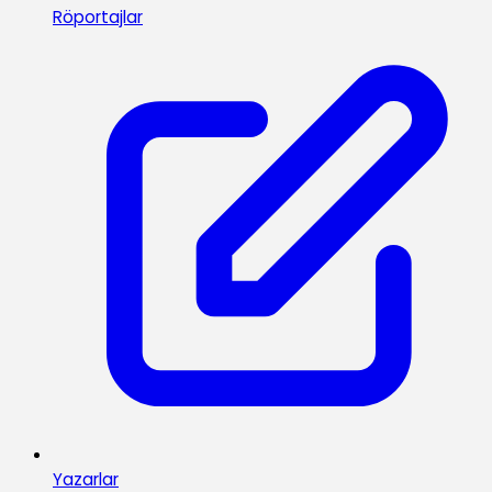
Röportajlar
Yazarlar