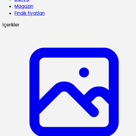
Magazin
Fındık fiyatları
İçerikler