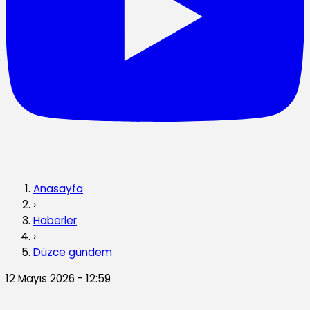
Anasayfa
›
Haberler
›
Düzce gündem
12 Mayıs 2026 - 12:59