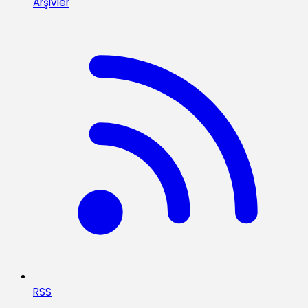
Arşivler
RSS