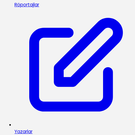
Röportajlar
Yazarlar