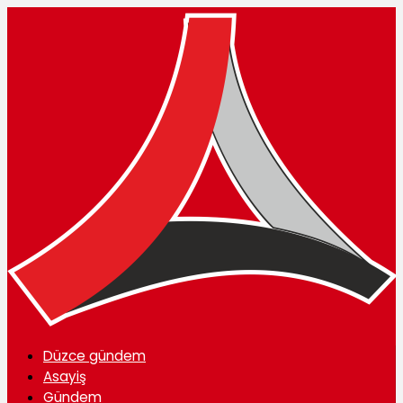
Düzce gündem
Asayiş
Gündem