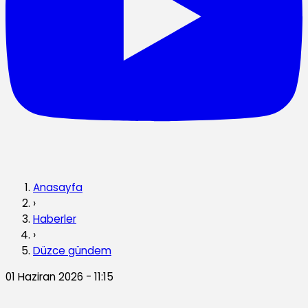
Anasayfa
›
Haberler
›
Düzce gündem
01 Haziran 2026 - 11:15