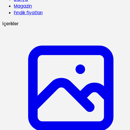
Magazin
Fındık fiyatları
İçerikler