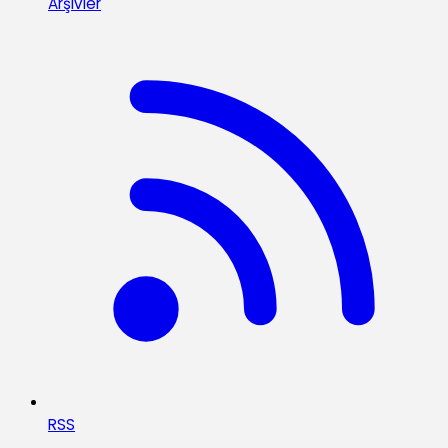
Arşivler
RSS