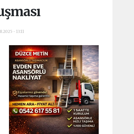
luşması
.2025 - 13:11