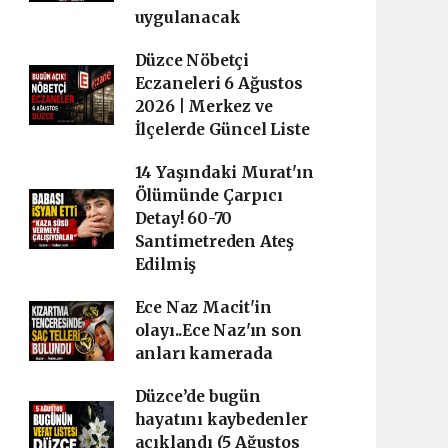
uygulanacak
Düzce Nöbetçi
Eczaneleri 6 Ağustos
2026 | Merkez ve
İlçelerde Güncel Liste
14 Yaşındaki Murat'ın
Ölümünde Çarpıcı
Detay! 60-70
Santimetreden Ateş
Edilmiş
Ece Naz Macit'in
olayı..Ece Naz'ın son
anları kamerada
Düzce’de bugün
hayatını kaybedenler
açıklandı (5 Ağustos