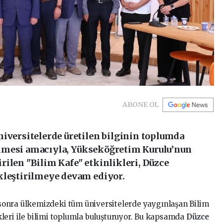
ABONE OL
niversitelerde üretilen bilginin toplumda
 gelmesi amacıyla, Yükseköğretim Kurulu’nun
ilen "Bilim Kafe" etkinlikleri, Düzce
kleştirilmeye devam ediyor.
onra ülkemizdeki tüm üniversitelerde yaygınlaşan Bilim
likleri ile bilimi toplumla buluşturuyor. Bu kapsamda
Düzce