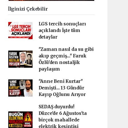
İlginizi Çekebilir
LGS tercih sonuçları
açıklandı İşte tüm
detaylar
"Zaman nasıl da su gibi
akıp geçmiş..." Faruk
Özlü'den nostaljik
paylaşım
"Anne Beni Kurtar"
Demişti... 13 Gündür
Kayıp Oğlunu Arıyor
SEDAŞ duyurdu!
Düzce'de 6 Ağustos'ta
birçok mahallede
elektrik kesintisi