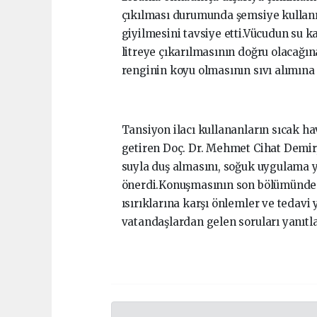
çıkılması durumunda şemsiye kullanıl
giyilmesini tavsiye etti.Vücudun su ka
litreye çıkarılmasının doğru olacağın
renginin koyu olmasının sıvı alımına 
Tansiyon ilacı kullananların sıcak h
getiren Doç. Dr. Mehmet Cihat Demir,
suyla duş almasını, soğuk uygulama y
önerdi.Konuşmasının son bölümünde t
ısırıklarına karşı önlemler ve teda
vatandaşlardan gelen soruları yanıtla