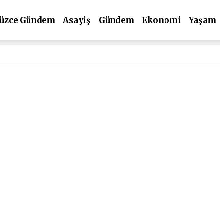
üzce Gündem
Asayiş
Gündem
Ekonomi
Yaşam
ültür Sanat
Spor