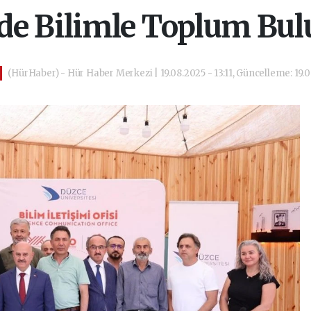
de Bilimle Toplum Bu
(HürHaber) - Hür Haber Merkezi | 19.08.2025 - 13:11, Güncelleme: 19.08