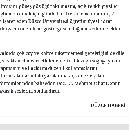
masını, güneş gözlüğü takılmasını, açık renkli giysiler
ybını önlemek için günde 1,5 litre su içme oranının, 2
a işaret eden
Düzce
Üniversitesi öğretim üyesi, idrar
ihtiyacın önemli bir göstergesi olduğunu sözlerine ekledi.
avalarda çok çay ve kahve tüketmemesi gerektiğini de dile
 sıcaktan olumsuz etkilenenlerin ılık veya soğuğa yakın
apmasını ve ilaçlarını düzenli kullanmalarını
arım alanlarındaki yaralanmalar, kene ve yılan
vi yöntemlerinden bahseden Doç. Dr. Mehmet Cihat Demir,
yarak sözlerini sonlandırdı.
DÜZCE HABERİ