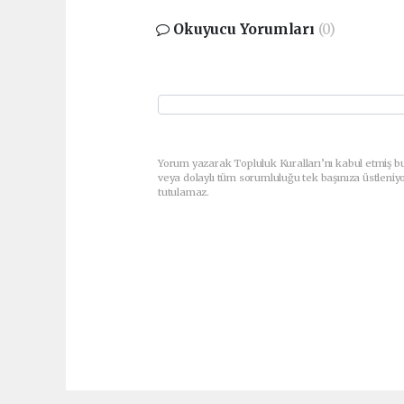
Okuyucu Yorumları
(0)
Yorum yazarak Topluluk Kuralları’nı kabul etmiş b
veya dolaylı tüm sorumluluğu tek başınıza üstleniy
tutulamaz.