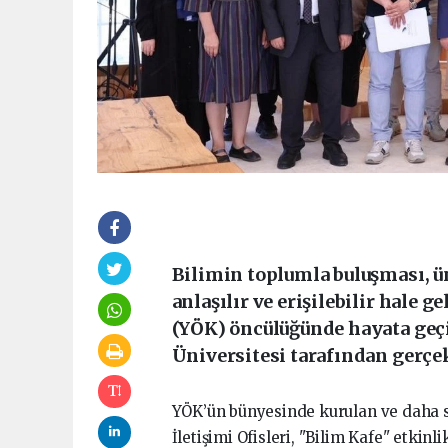
Bilimin toplumla buluşması, ü
anlaşılır ve erişilebilir hale
(YÖK) öncülüğünde hayata geçir
Üniversitesi tarafından gerçe
YÖK’ün bünyesinde kurulan ve daha s
İletişimi Ofisleri, "Bilim Kafe" etkin