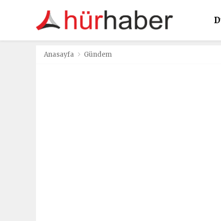
D
K
Anasayfa
Gündem