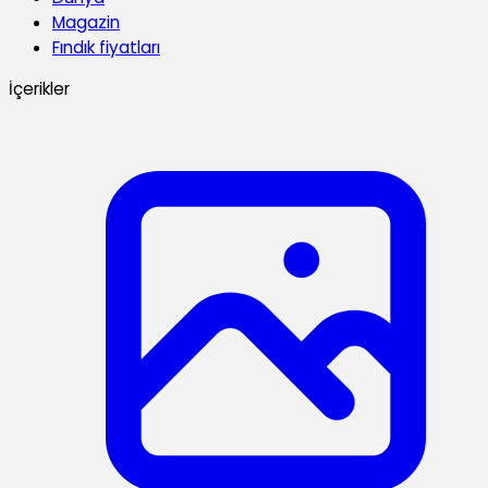
Magazin
Fındık fiyatları
İçerikler