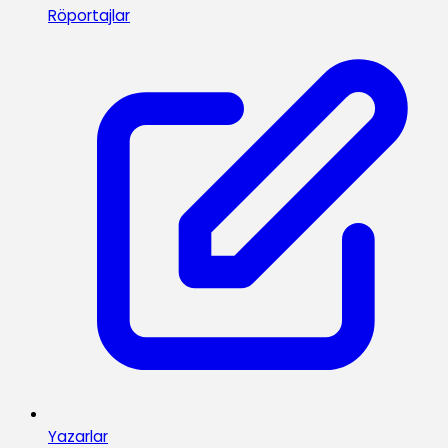
Röportajlar
Yazarlar