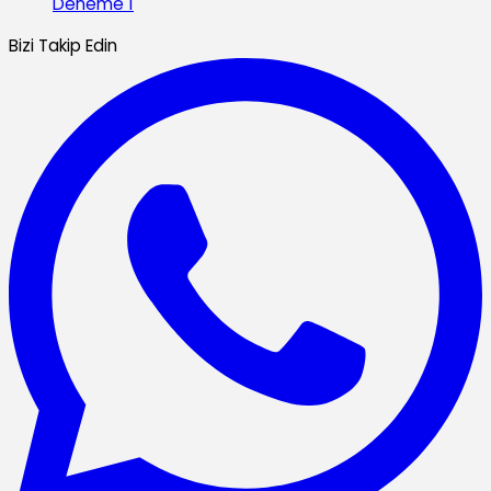
Deneme 1
Bizi Takip Edin