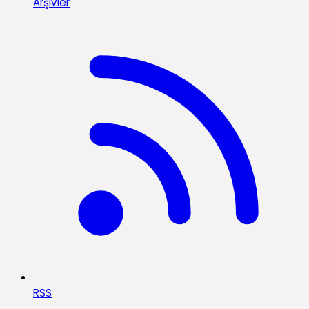
Arşivler
RSS