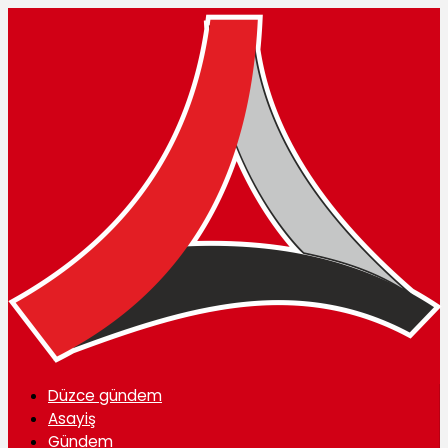
Düzce gündem
Asayiş
Gündem