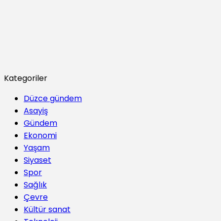
Kategoriler
Düzce gündem
Asayiş
Gündem
Ekonomi
Yaşam
Siyaset
Spor
Sağlık
Çevre
Kültür sanat