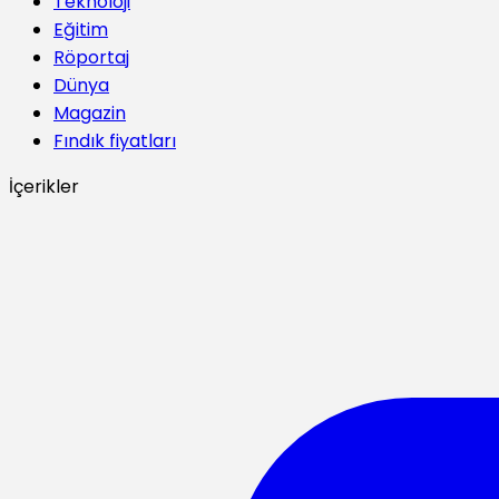
Teknoloji
Eğitim
Röportaj
Dünya
Magazin
Fındık fiyatları
İçerikler