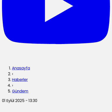
Anasayfa
›
Haberler
›
Gündem
01 Eylül 2025 - 13:30