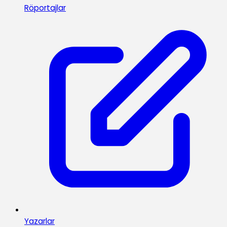
Röportajlar
Yazarlar