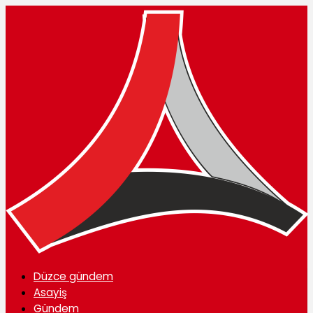
Düzce gündem
Asayiş
Gündem