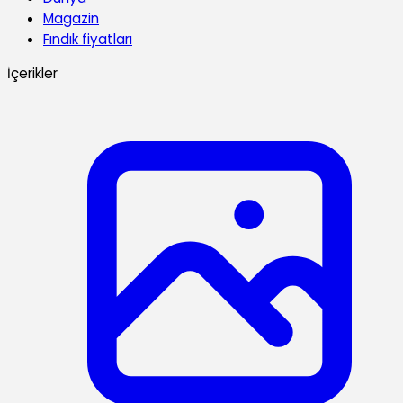
Magazin
Fındık fiyatları
İçerikler