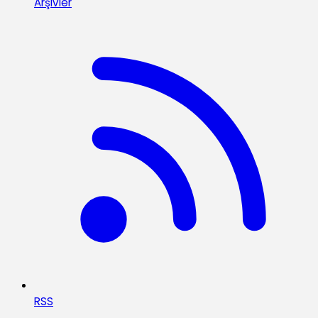
Arşivler
RSS