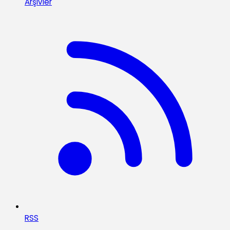
Arşivler
RSS