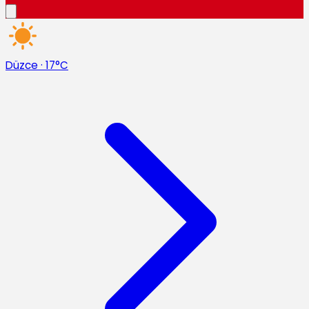
Düzce
·
17°C