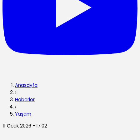
Anasayfa
›
Haberler
›
Yaşam
11 Ocak 2026 - 17:02