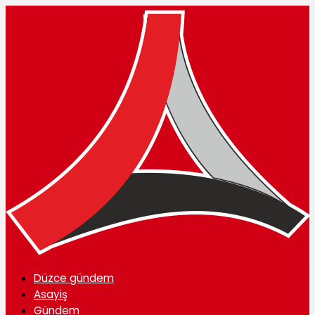
Düzce gündem
Asayiş
Gündem