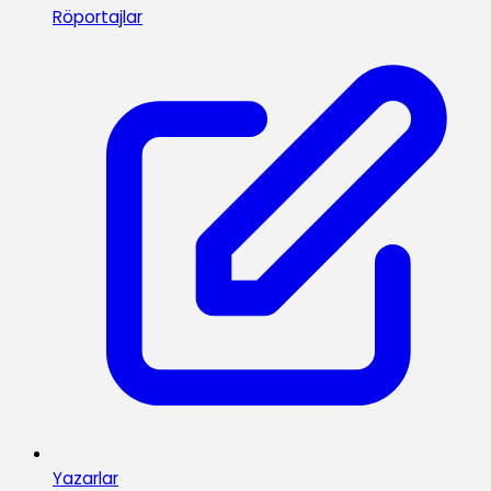
Röportajlar
Yazarlar