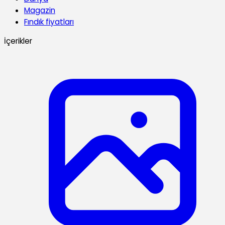
Magazin
Fındık fiyatları
İçerikler