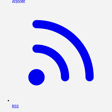
Arşivler
RSS