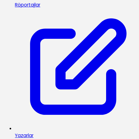
Röportajlar
Yazarlar