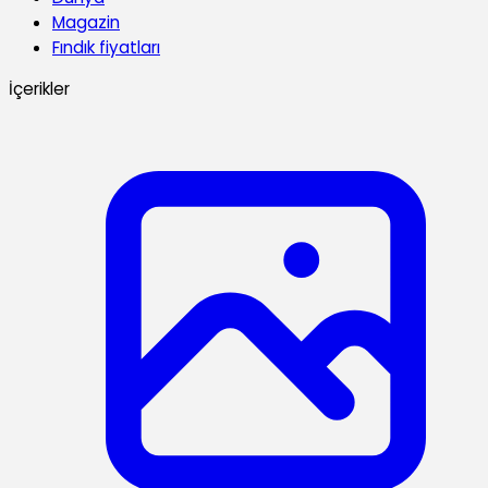
Magazin
Fındık fiyatları
İçerikler