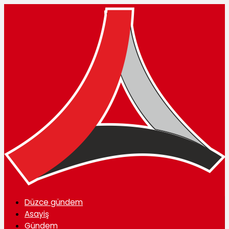
Düzce gündem
Asayiş
Gündem