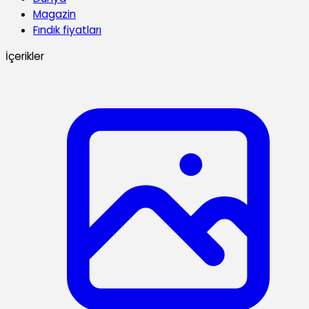
Magazin
Fındık fiyatları
İçerikler