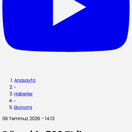
Anasayfa
›
Haberler
›
Ekonomi
09 Temmuz 2026 - 14:13