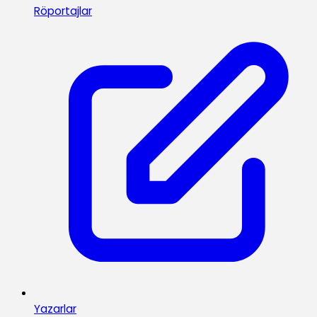
Röportajlar
Yazarlar