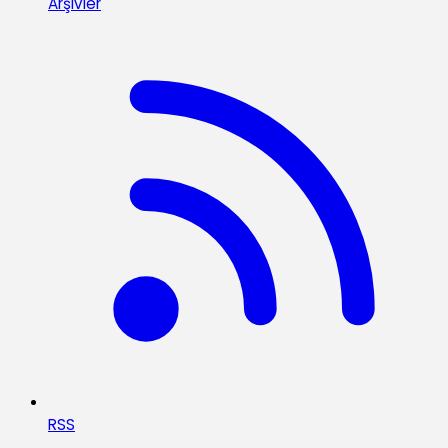
Arşivler
RSS