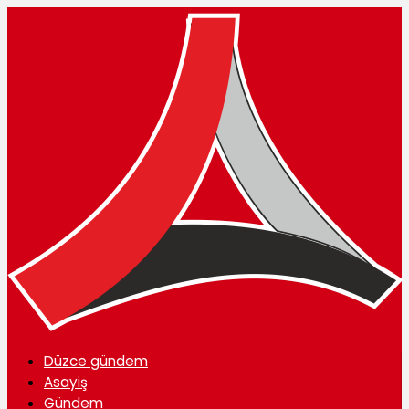
Düzce gündem
Asayiş
Gündem