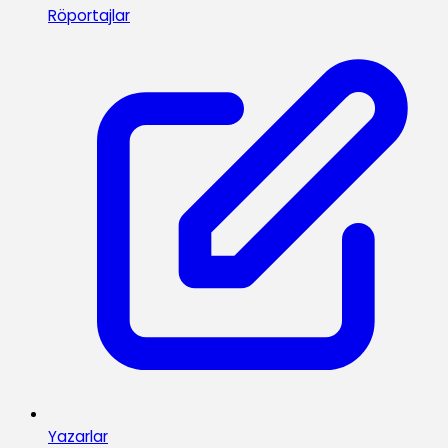
Röportajlar
Yazarlar