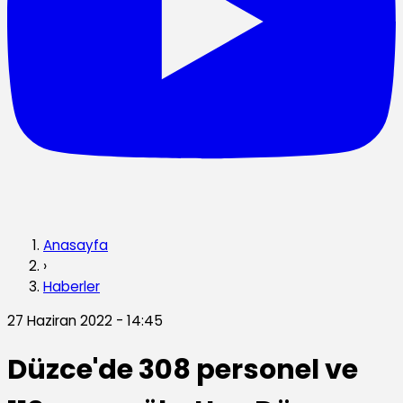
Anasayfa
›
Haberler
27 Haziran 2022 - 14:45
Düzce'de 308 personel ve