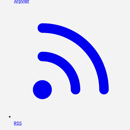
Arşivler
RSS