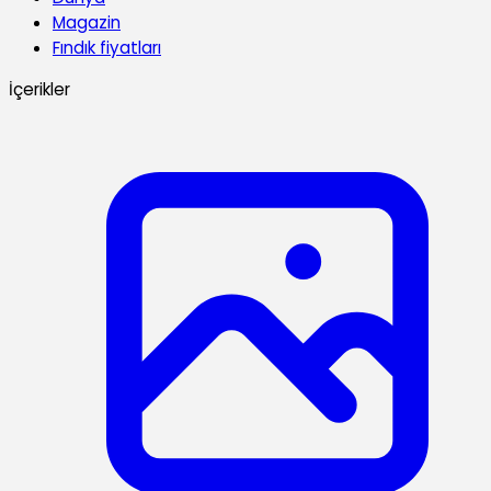
Magazin
Fındık fiyatları
İçerikler