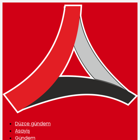
Düzce gündem
Asayiş
Gündem