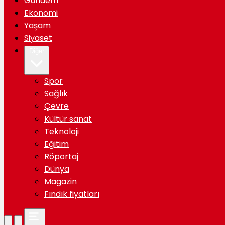
Gündem
Ekonomi
Yaşam
Siyaset
Diğer
Spor
Sağlık
Çevre
Kültür sanat
Teknoloji
Eğitim
Röportaj
Dünya
Magazin
Fındık fiyatları