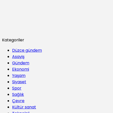
Kategoriler
Düzce gündem
Asayiş
Gündem
Ekonomi
Yaşam
Siyaset
Spor
Sağlık
Çevre
Kültür sanat