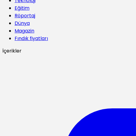
Teknoloji
Eğitim
Röportaj
Dünya
Magazin
Fındık fiyatları
İçerikler