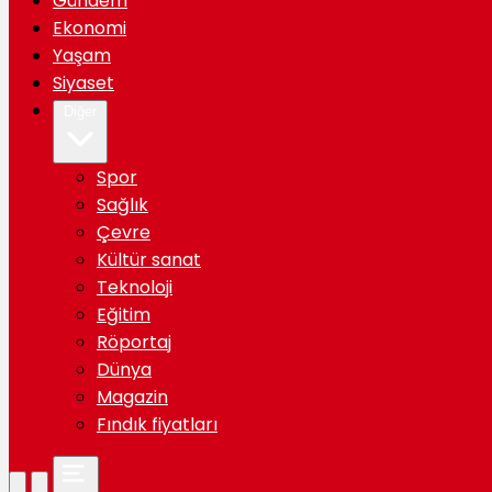
Gündem
Ekonomi
Yaşam
Siyaset
Diğer
Spor
Sağlık
Çevre
Kültür sanat
Teknoloji
Eğitim
Röportaj
Dünya
Magazin
Fındık fiyatları