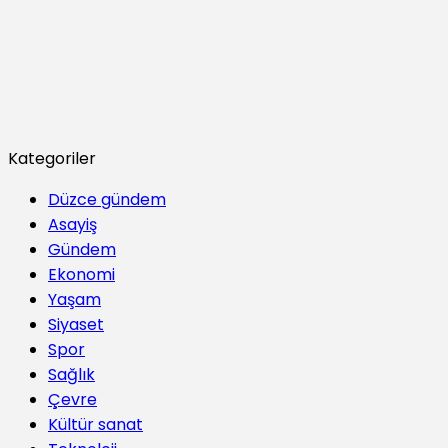
Kategoriler
Düzce gündem
Asayiş
Gündem
Ekonomi
Yaşam
Siyaset
Spor
Sağlık
Çevre
Kültür sanat