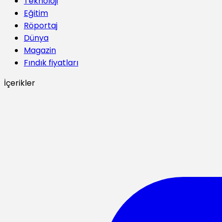
Teknoloji
Eğitim
Röportaj
Dünya
Magazin
Fındık fiyatları
İçerikler