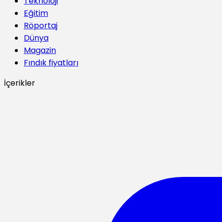
Teknoloji
Eğitim
Röportaj
Dünya
Magazin
Fındık fiyatları
İçerikler