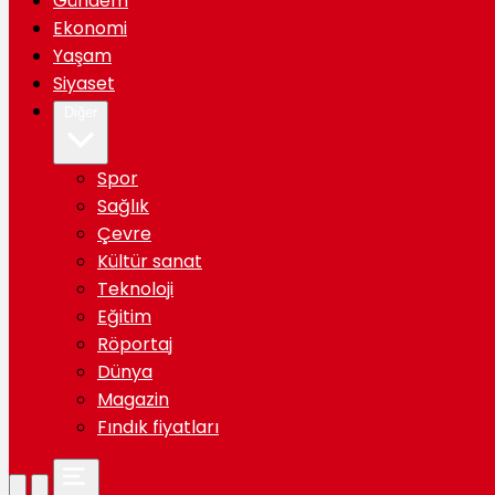
Gündem
Ekonomi
Yaşam
Siyaset
Diğer
Spor
Sağlık
Çevre
Kültür sanat
Teknoloji
Eğitim
Röportaj
Dünya
Magazin
Fındık fiyatları