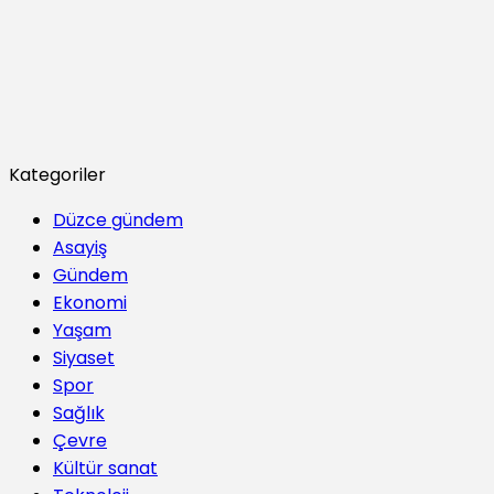
Kategoriler
Düzce gündem
Asayiş
Gündem
Ekonomi
Yaşam
Siyaset
Spor
Sağlık
Çevre
Kültür sanat