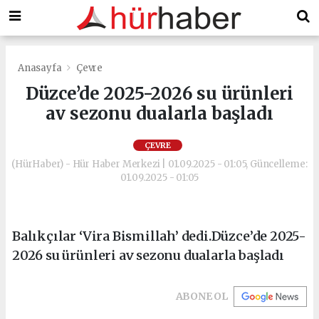
Anasayfa
Çevre
Düzce’de 2025-2026 su ürünleri
av sezonu dualarla başladı
ÇEVRE
(HürHaber) - Hür Haber Merkezi | 01.09.2025 - 01:05, Güncelleme:
01.09.2025 - 01:05
Balıkçılar ‘Vira Bismillah’ dedi.Düzce’de 2025-
2026 su ürünleri av sezonu dualarla başladı
ABONE OL