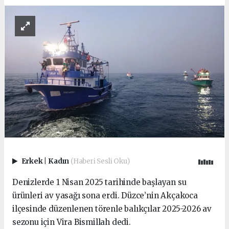
Erkek
|
Kadın
(Haberi Sesli Oku)
Denizlerde 1 Nisan 2025 tarihinde başlayan su
ürünleri av yasağı sona erdi. Düzce’nin Akçakoca
ilçesinde düzenlenen törenle balıkçılar 2025-2026 av
sezonu için Vira Bismillah dedi.