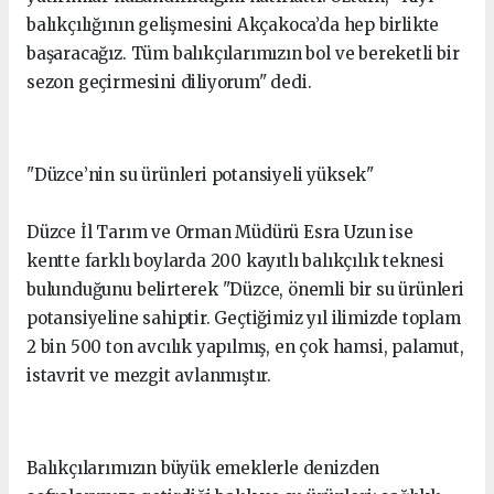
balıkçılığının gelişmesini Akçakoca’da hep birlikte
başaracağız. Tüm balıkçılarımızın bol ve bereketli bir
sezon geçirmesini diliyorum" dedi.
"Düzce’nin su ürünleri potansiyeli yüksek"
Düzce İl Tarım ve Orman Müdürü Esra Uzun ise
kentte farklı boylarda 200 kayıtlı balıkçılık teknesi
bulunduğunu belirterek "Düzce, önemli bir su ürünleri
potansiyeline sahiptir. Geçtiğimiz yıl ilimizde toplam
2 bin 500 ton avcılık yapılmış, en çok hamsi, palamut,
istavrit ve mezgit avlanmıştır.
Balıkçılarımızın büyük emeklerle denizden