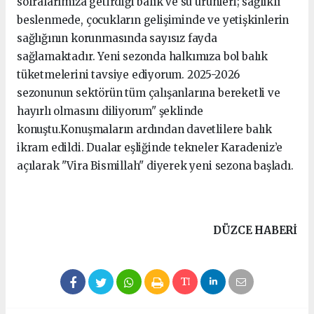
sofralarımıza getirdiği balık ve su ürünleri; sağlıklı
beslenmede, çocukların gelişiminde ve yetişkinlerin
sağlığının korunmasında sayısız fayda
sağlamaktadır. Yeni sezonda halkımıza bol balık
tüketmelerini tavsiye ediyorum. 2025-2026
sezonunun sektörün tüm çalışanlarına bereketli ve
hayırlı olmasını diliyorum" şeklinde
konuştu.Konuşmaların ardından davetlilere balık
ikram edildi. Dualar eşliğinde tekneler Karadeniz’e
açılarak "Vira Bismillah" diyerek yeni sezona başladı.
DÜZCE HABERİ