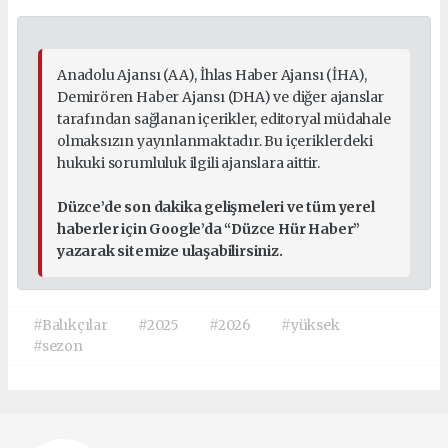
Anadolu Ajansı (AA), İhlas Haber Ajansı (İHA),
Demirören Haber Ajansı (DHA) ve diğer ajanslar
tarafından sağlanan içerikler, editoryal müdahale
olmaksızın yayınlanmaktadır. Bu içeriklerdeki
hukuki sorumluluk ilgili ajanslara aittir.
Düzce’de son dakika gelişmeleri ve tüm yerel
haberler için Google’da “Düzce Hür Haber”
yazarak sitemize ulaşabilirsiniz.
#Balıkçılar
#2025
#2026
#yüksek
#sezon