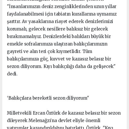
"İnsanlarımızın deniz zenginliklerinden uzun yıllar
faydalanabilmesi için tabiatın kurallarına uymamız
şarttır. Av yasaklarına riayet ederek denizlerimizi
korumalı, gelecek nesillere balıksız bir gelecek
bırakmamalıyız. Denizlerdeki balıkları büyük bir
emekle sofralarımıza ulaştıran balıkçılarımızın
gayreti ve alın teri çok kıymetlidir. Tüm
balıkçılarımıza güç, kuvvet ve kazasız belasız bir
sezon diliyorum. Kıyı balıkçılığı daha da gelişecek"
dedi.
‘Balıkçılara bereketli sezon diliyorum"
Milletvekili Ercan Öztürk de kazasız belasız bir sezon
dileyerek Melenağzı’na devlet eliyle önemli
yatırımlar kazandırıldığını hatırlattı. Öztürk, "Kıyı