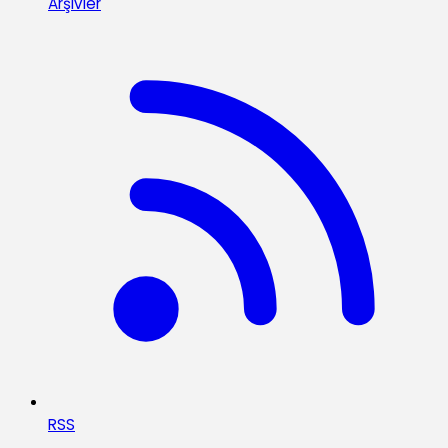
Arşivler
RSS