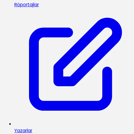
Röportajlar
Yazarlar