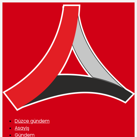
Düzce gündem
Asayiş
Gündem