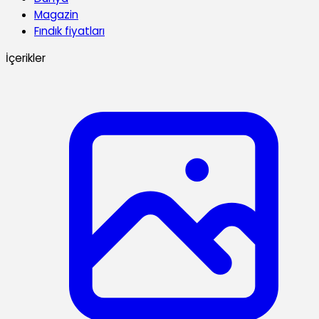
Magazin
Fındık fiyatları
İçerikler