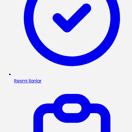
Resmi İlanlar