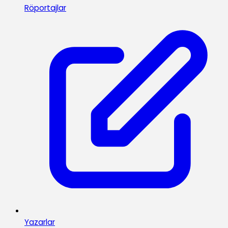
Röportajlar
Yazarlar