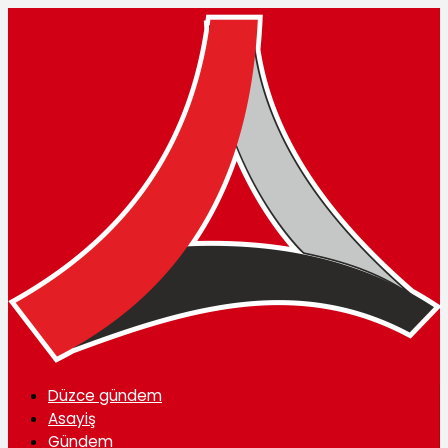
Düzce gündem
Asayiş
Gündem