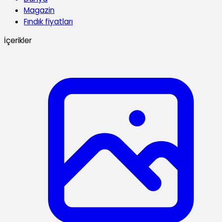
Magazin
Fındık fiyatları
İçerikler