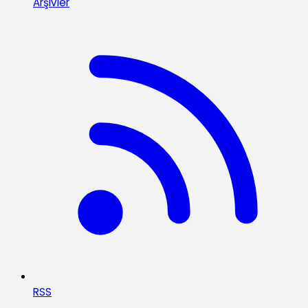
Arşivler
RSS