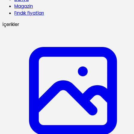
Magazin
Fındık fiyatları
İçerikler