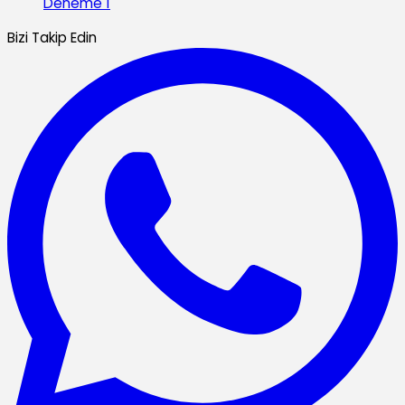
Deneme 1
Bizi Takip Edin