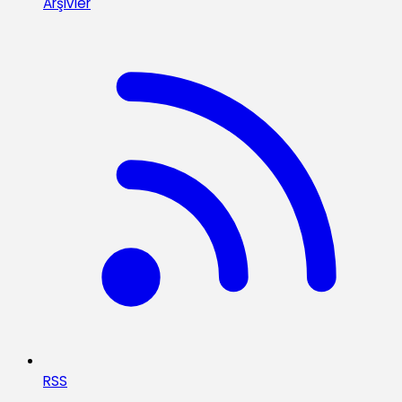
Arşivler
RSS