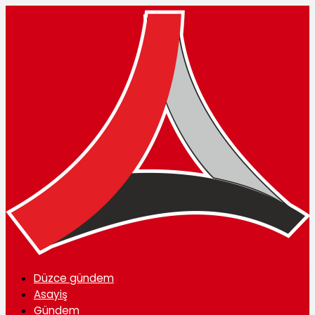
Düzce gündem
Asayiş
Gündem