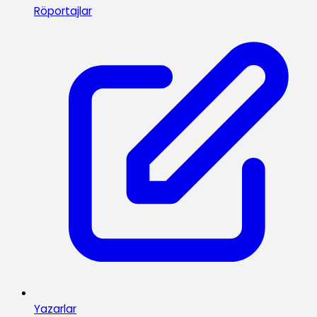
Röportajlar
Yazarlar