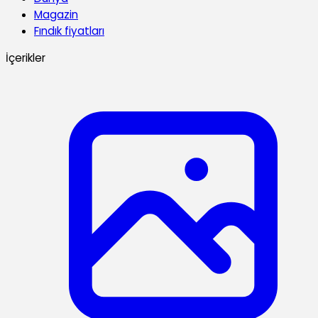
Magazin
Fındık fiyatları
İçerikler