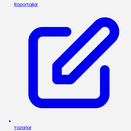
Röportajlar
Yazarlar