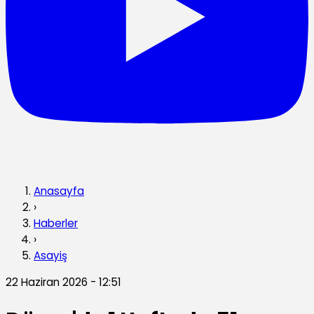
Anasayfa
›
Haberler
›
Asayiş
22 Haziran 2026 - 12:51