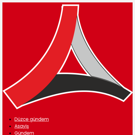
Düzce gündem
Asayiş
Gündem