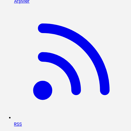
Arşivler
RSS