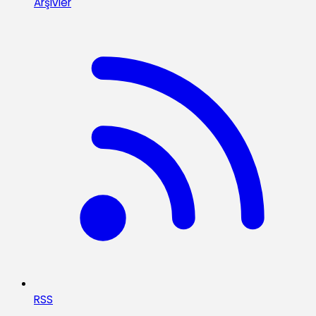
Arşivler
RSS