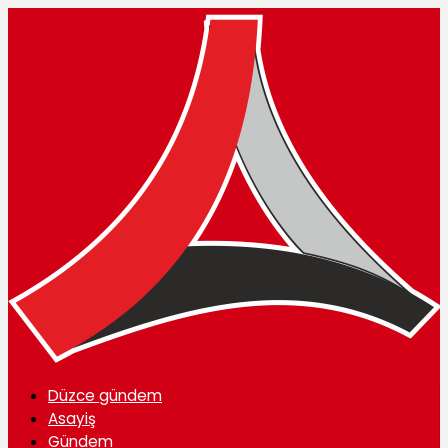
Düzce gündem
Asayiş
Gündem