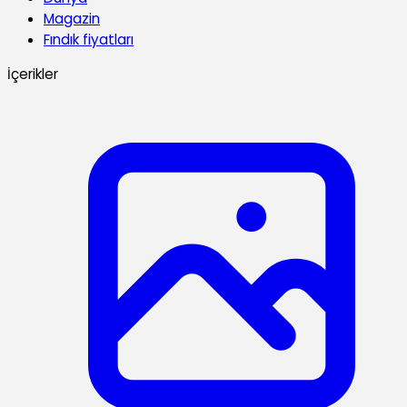
Magazin
Fındık fiyatları
İçerikler