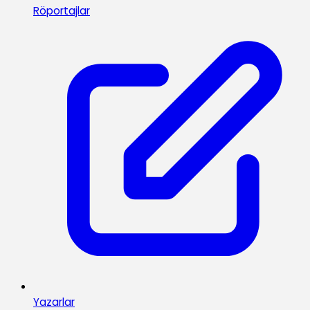
Röportajlar
Yazarlar