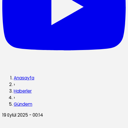
Anasayfa
›
Haberler
›
Gündem
19 Eylül 2025 - 00:14