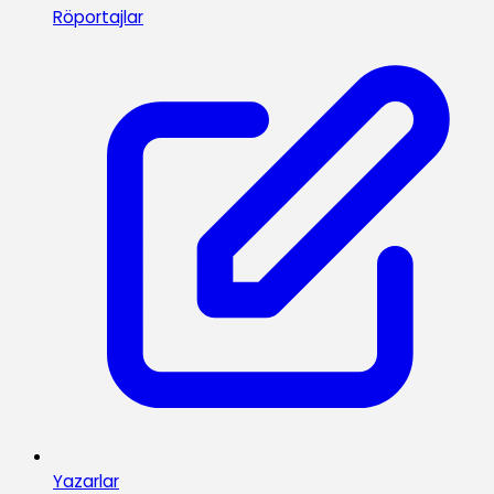
Röportajlar
Yazarlar