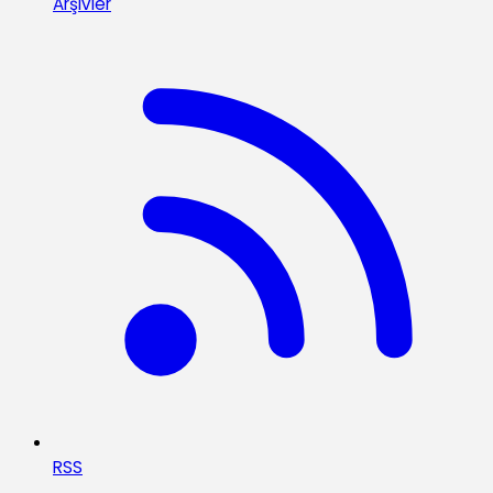
Arşivler
RSS