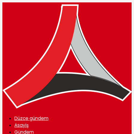
Düzce gündem
Asayiş
Gündem