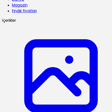
Magazin
Fındık fiyatları
İçerikler