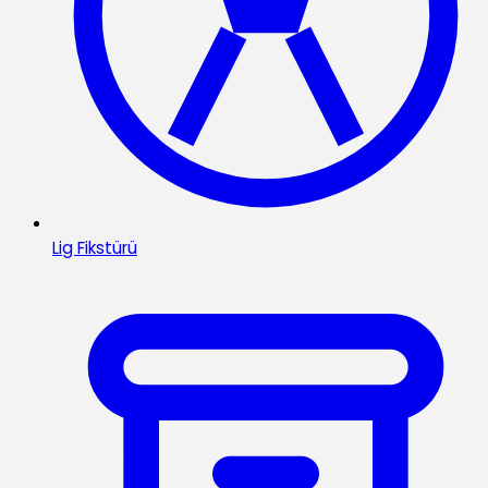
Lig Fikstürü