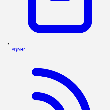
Arşivler