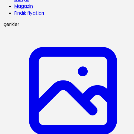
Magazin
Fındık fiyatları
İçerikler