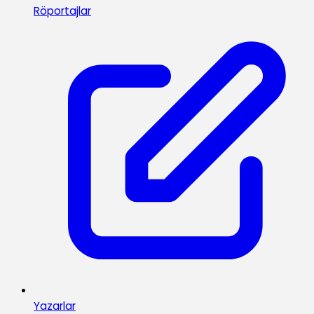
Röportajlar
Yazarlar