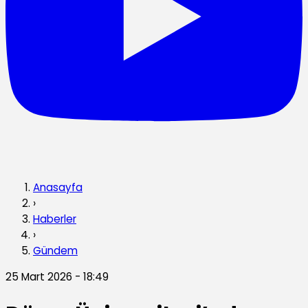
Anasayfa
›
Haberler
›
Gündem
25 Mart 2026 - 18:49