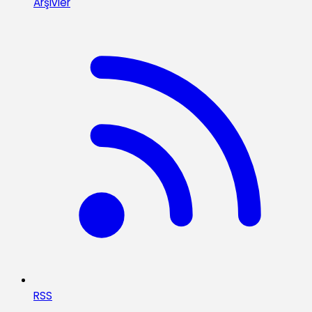
Arşivler
RSS