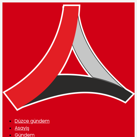
Düzce gündem
Asayiş
Gündem