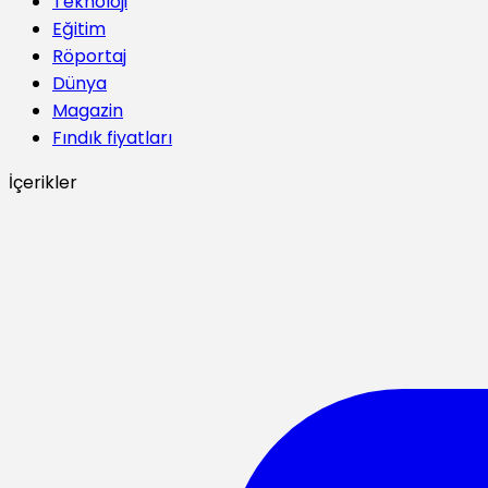
Teknoloji
Eğitim
Röportaj
Dünya
Magazin
Fındık fiyatları
İçerikler