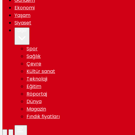
Gündem
Ekonomi
Yaşam
Siyaset
Diğer
Spor
Sağlık
Çevre
Kültür sanat
Teknoloji
Eğitim
Röportaj
Dünya
Magazin
Fındık fiyatları