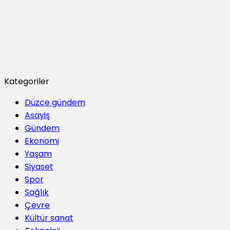
Kategoriler
Düzce gündem
Asayiş
Gündem
Ekonomi
Yaşam
Siyaset
Spor
Sağlık
Çevre
Kültür sanat