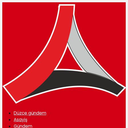
Düzce gündem
Asayiş
Gündem