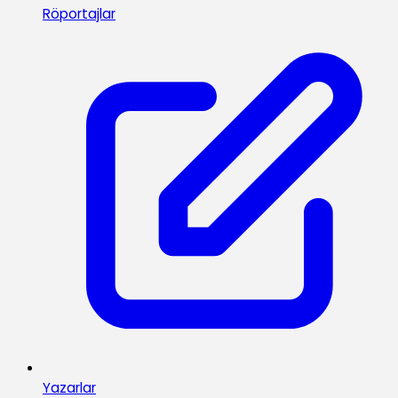
Röportajlar
Yazarlar