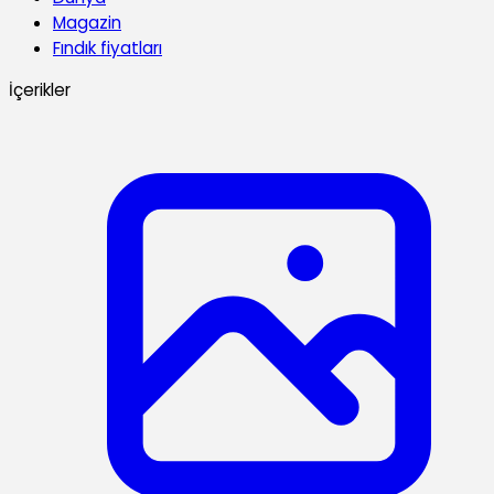
Magazin
Fındık fiyatları
İçerikler