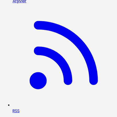
Arşivler
RSS