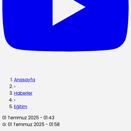
Anasayfa
›
Haberler
›
Eğitim
01 Temmuz 2025 - 01:43
G: 01 Temmuz 2025 - 01:58