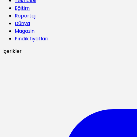
Teknoloji
Eğitim
Röportaj
Dünya
Magazin
Fındık fiyatları
İçerikler