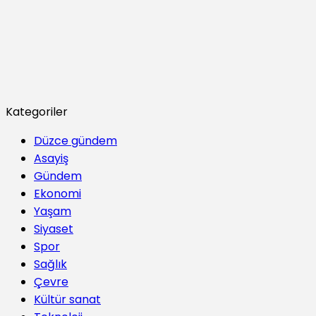
Kategoriler
Düzce gündem
Asayiş
Gündem
Ekonomi
Yaşam
Siyaset
Spor
Sağlık
Çevre
Kültür sanat