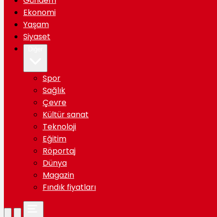
Gündem
Ekonomi
Yaşam
Siyaset
Diğer
Spor
Sağlık
Çevre
Kültür sanat
Teknoloji
Eğitim
Röportaj
Dünya
Magazin
Fındık fiyatları