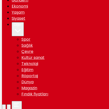
Gündem
Ekonomi
Yaşam
Siyaset
Diğer
Spor
Sağlık
Çevre
Kültür sanat
Teknoloji
Eğitim
Röportaj
Dünya
Magazin
Fındık fiyatları