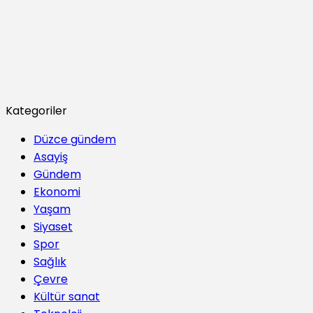
Kategoriler
Düzce gündem
Asayiş
Gündem
Ekonomi
Yaşam
Siyaset
Spor
Sağlık
Çevre
Kültür sanat