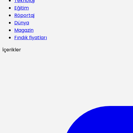
Teknoloji
Eğitim
Röportaj
Dünya
Magazin
Fındık fiyatları
İçerikler