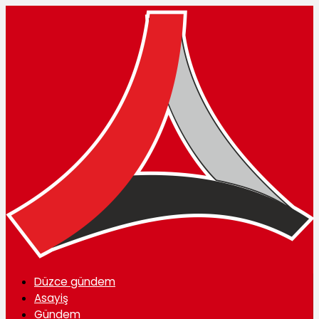
Düzce gündem
Asayiş
Gündem