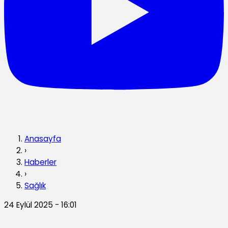
Anasayfa
›
Haberler
›
Sağlık
24 Eylül 2025 - 16:01