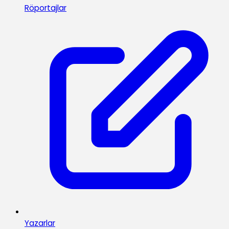
Röportajlar
Yazarlar