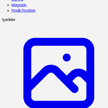
Magazin
Fındık fiyatları
İçerikler