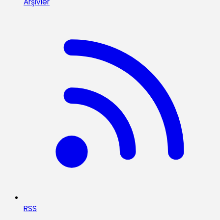
Arşivler
RSS