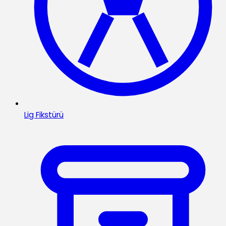
Lig Fikstürü