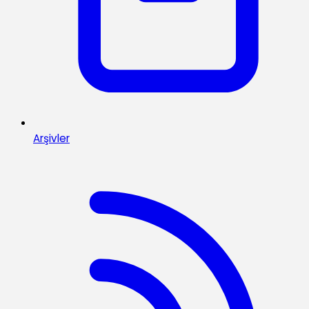
Arşivler