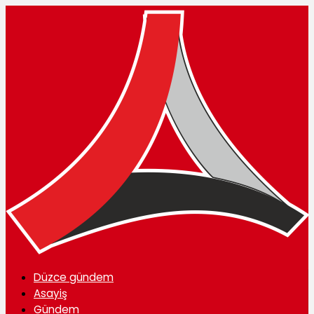
Düzce gündem
Asayiş
Gündem