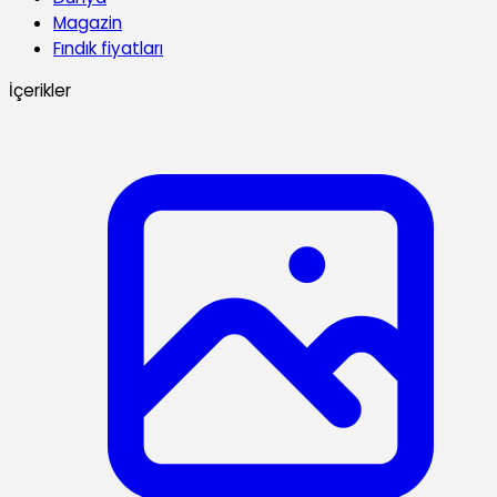
Magazin
Fındık fiyatları
İçerikler