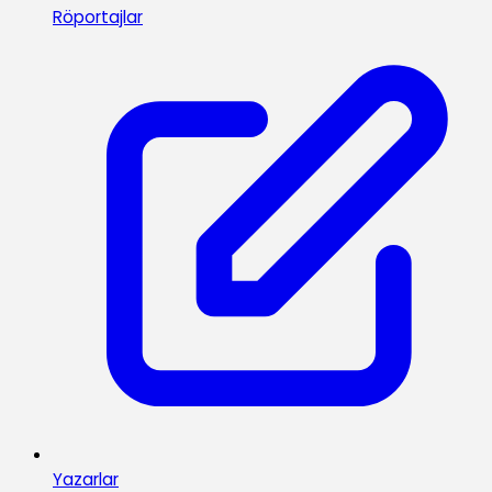
Röportajlar
Yazarlar