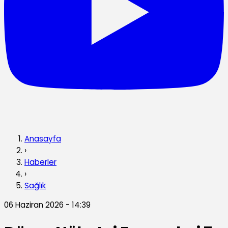
Anasayfa
›
Haberler
›
Sağlık
06 Haziran 2026 - 14:39