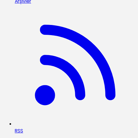
Arşivler
RSS