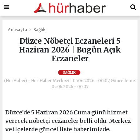
Anasayfa
Sağlık
Düzce Nöbetçi Eczaneleri 5
Haziran 2026 | Bugün Açık
Eczaneler
SAĞLIK
(HürHaber) - Hür Haber Merkezi | 05.06.2026 - 00:07, Güncelleme:
05.06.2026 - 00:07
Düzce’de 5 Haziran 2026 Cuma günü hizmet
verecek nöbetçi eczaneler belli oldu. Merkez
ve ilçelerde güncel liste haberimizde.