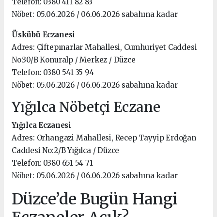
Telefon: 0380 411 82 83
Nöbet: 05.06.2026 / 06.06.2026 sabahına kadar
Üskübü Eczanesi
Adres: Çiftepınarlar Mahallesi, Cumhuriyet Caddesi
No:30/B Konuralp / Merkez / Düzce
Telefon: 0380 541 35 94
Nöbet: 05.06.2026 / 06.06.2026 sabahına kadar
Yığılca Nöbetçi Eczane
Yığılca Eczanesi
Adres: Orhangazi Mahallesi, Recep Tayyip Erdoğan
Caddesi No:2/B Yığılca / Düzce
Telefon: 0380 651 54 71
Nöbet: 05.06.2026 / 06.06.2026 sabahına kadar
Düzce’de Bugün Hangi