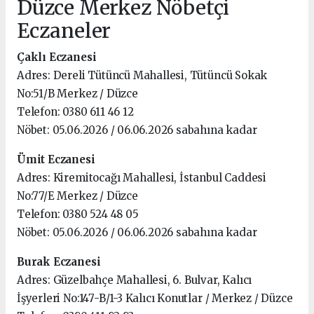
Düzce Merkez Nöbetçi
Eczaneler
Çaklı Eczanesi
Adres: Dereli Tütüncü Mahallesi, Tütüncü Sokak
No:51/B Merkez / Düzce
Telefon: 0380 611 46 12
Nöbet: 05.06.2026 / 06.06.2026 sabahına kadar
Ümit Eczanesi
Adres: Kiremitocağı Mahallesi, İstanbul Caddesi
No:77/E Merkez / Düzce
Telefon: 0380 524 48 05
Nöbet: 05.06.2026 / 06.06.2026 sabahına kadar
Burak Eczanesi
Adres: Güzelbahçe Mahallesi, 6. Bulvar, Kalıcı
İşyerleri No:147-B/1-3 Kalıcı Konutlar / Merkez / Düzce