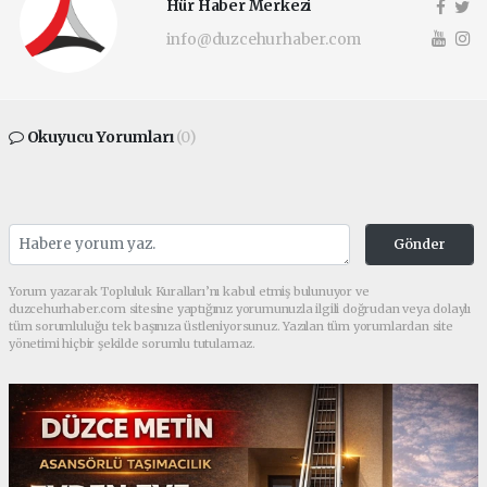
Hür Haber Merkezi
info@duzcehurhaber.com
Okuyucu Yorumları
(0)
Gönder
Yorum yazarak Topluluk Kuralları’nı kabul etmiş bulunuyor ve
duzcehurhaber.com sitesine yaptığınız yorumunuzla ilgili doğrudan veya dolaylı
tüm sorumluluğu tek başınıza üstleniyorsunuz. Yazılan tüm yorumlardan site
yönetimi hiçbir şekilde sorumlu tutulamaz.