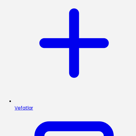
Vefatlar