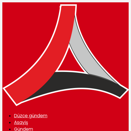
Düzce gündem
Asayiş
Gündem