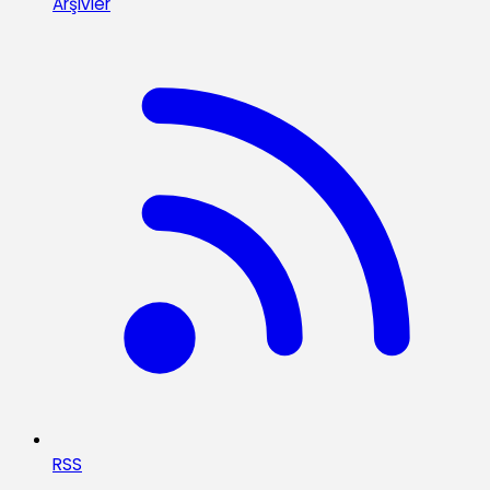
Arşivler
RSS