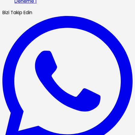
Deneme 1
Bizi Takip Edin