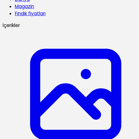
Magazin
Fındık fiyatları
İçerikler