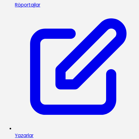
Röportajlar
Yazarlar