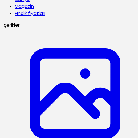
Magazin
Fındık fiyatları
İçerikler