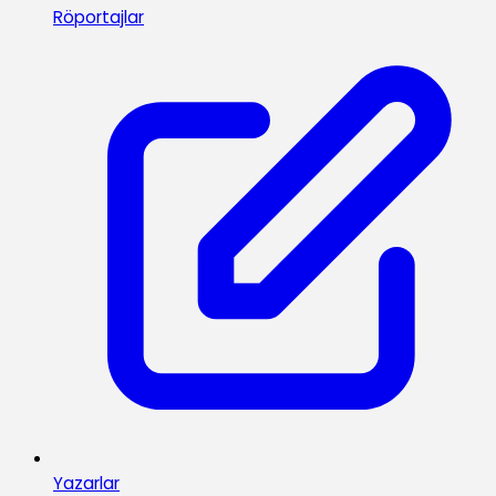
Röportajlar
Yazarlar