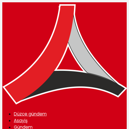
Düzce gündem
Asayiş
Gündem