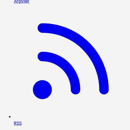
Arşivler
RSS