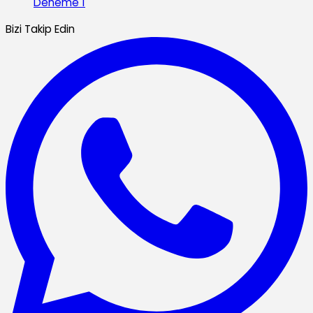
Deneme 1
Bizi Takip Edin