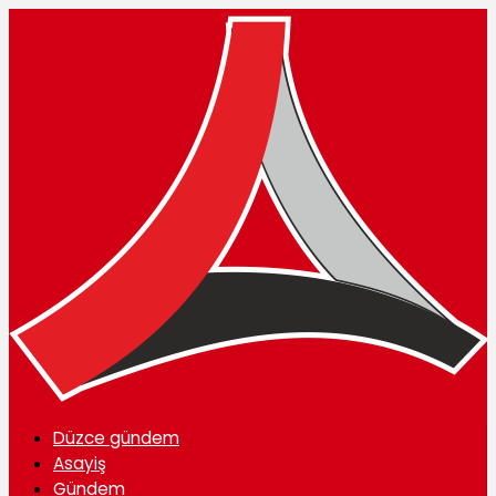
Düzce gündem
Asayiş
Gündem