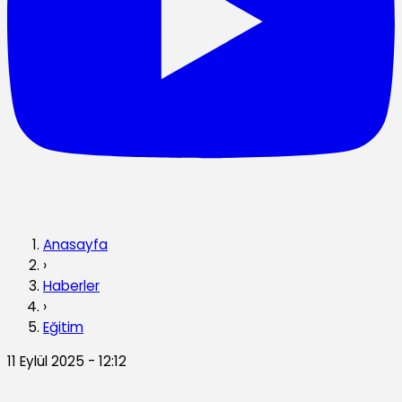
Anasayfa
›
Haberler
›
Eğitim
11 Eylül 2025 - 12:12