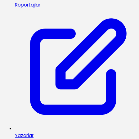
Röportajlar
Yazarlar