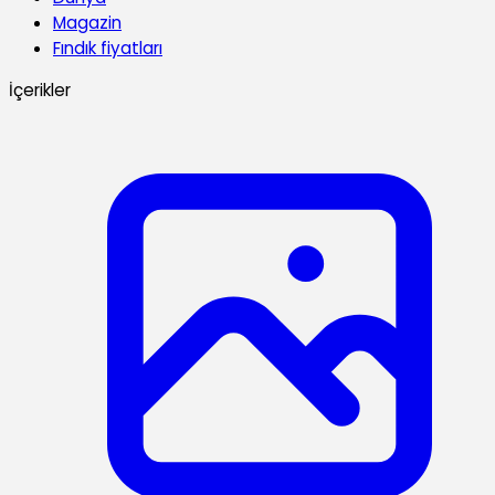
Magazin
Fındık fiyatları
İçerikler