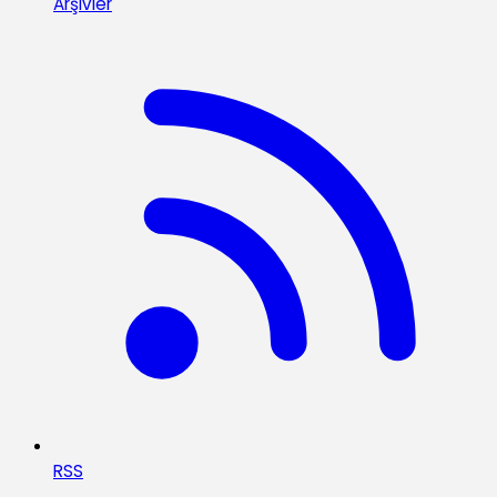
Arşivler
RSS