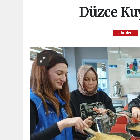
Düzce Kuy
Gündem