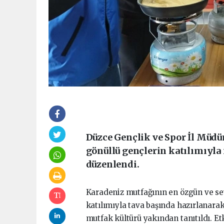
Düzce Gençlik ve Spor İl Müdü
gönüllü gençlerin katılımıyl
düzenlendi.
Karadeniz mutfağının en özgün ve sev
katılımıyla tava başında hazırlanar
mutfak kültürü yakından tanıtıldı. E