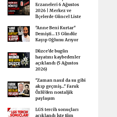
Eczaneleri 6 Ağustos
2026 | Merkez ve
İlçelerde Güncel Liste
"Anne Beni Kurtar"
Demişti... 13 Gündür
Kayıp Oğlunu Arıyor
Düzce’de bugün
hayatını kaybedenler
açıklandı (5 Ağustos
2026)
"Zaman nasıl da su gibi
akıp geçmiş..." Faruk
Özlü'den nostaljik
paylaşım
LGS tercih sonuçları
açıklandı İşte tüm