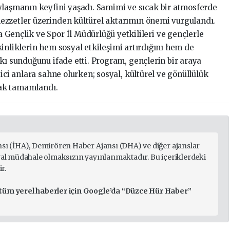
ylaşmanın keyfini yaşadı. Samimi ve sıcak bir atmosferde
ezzetler üzerinden kültürel aktarımın önemi vurgulandı.
Gençlik ve Spor İl Müdürlüğü yetkilileri ve gençlerle
etkinliklerin hem sosyal etkileşimi artırdığını hem de
kı sunduğunu ifade etti. Program, gençlerin bir araya
ici anlara sahne olurken; sosyal, kültürel ve gönüllülük
arak tamamlandı.
nsı (İHA), Demirören Haber Ajansı (DHA) ve diğer ajanslar
ryal müdahale olmaksızın yayınlanmaktadır. Bu içeriklerdeki
r.
 tüm yerel haberler için Google’da “Düzce Hür Haber”