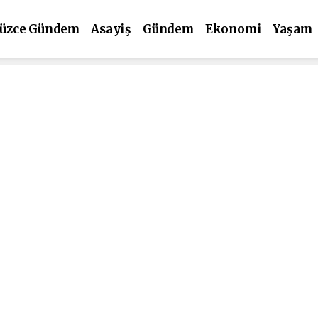
üzce Gündem
Asayiş
Gündem
Ekonomi
Yaşam
ültür Sanat
Spor