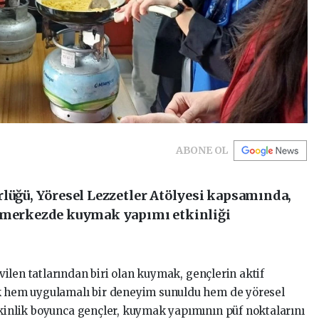
ABONE OL
rlüğü, Yöresel Lezzetler Atölyesi kapsamında,
a merkezde kuymak yapımı etkinliği
ilen tatlarından biri olan kuymak, gençlerin aktif
ak hem uygulamalı bir deneyim sunuldu hem de yöresel
tkinlik boyunca gençler, kuymak yapımının püf noktalarını