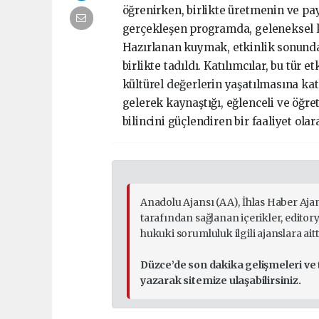
öğrenirken, birlikte üretmenin ve pa
gerçekleşen programda, geleneksel l
Hazırlanan kuymak, etkinlik sonunda 
birlikte tadıldı. Katılımcılar, bu tür 
kültürel değerlerin yaşatılmasına kat
gelerek kaynaştığı, eğlenceli ve öğret
bilincini güçlendiren bir faaliyet ol
Anadolu Ajansı (AA), İhlas Haber Aja
tarafından sağlanan içerikler, edito
hukuki sorumluluk ilgili ajanslara aitti
Düzce’de son dakika gelişmeleri ve
yazarak sitemize ulaşabilirsiniz.