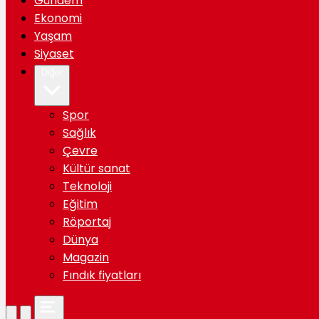
Gündem
Ekonomi
Yaşam
Siyaset
Diğer
Spor
Sağlık
Çevre
Kültür sanat
Teknoloji
Eğitim
Röportaj
Dünya
Magazin
Fındık fiyatları