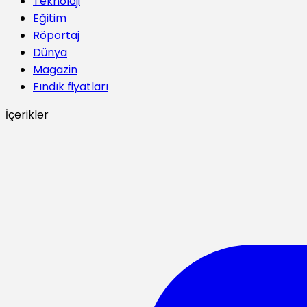
Teknoloji
Eğitim
Röportaj
Dünya
Magazin
Fındık fiyatları
İçerikler