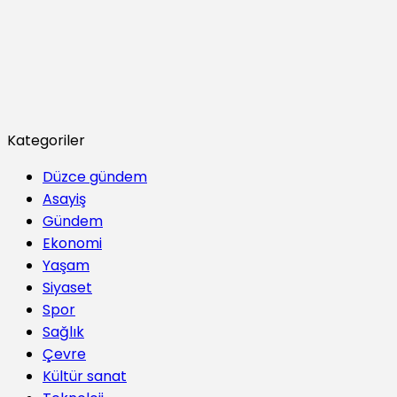
Kategoriler
Düzce gündem
Asayiş
Gündem
Ekonomi
Yaşam
Siyaset
Spor
Sağlık
Çevre
Kültür sanat