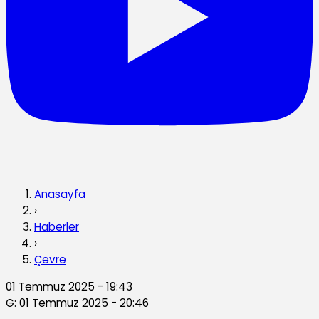
Anasayfa
›
Haberler
›
Çevre
01 Temmuz 2025 - 19:43
G: 01 Temmuz 2025 - 20:46