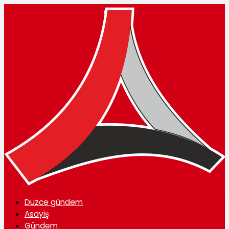
Düzce gündem
Asayiş
Gündem