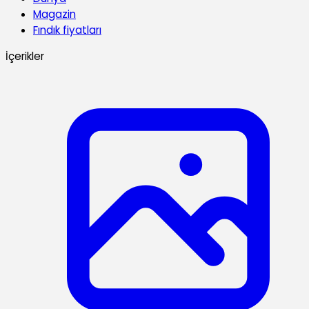
Magazin
Fındık fiyatları
İçerikler