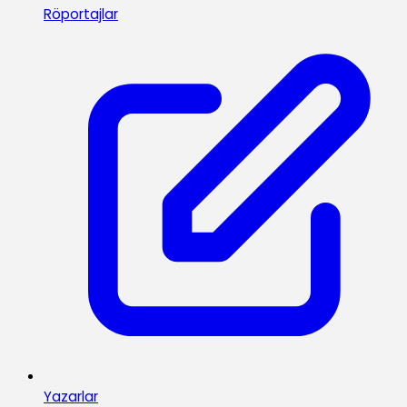
Röportajlar
Yazarlar