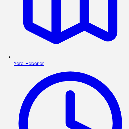
Yerel Haberler