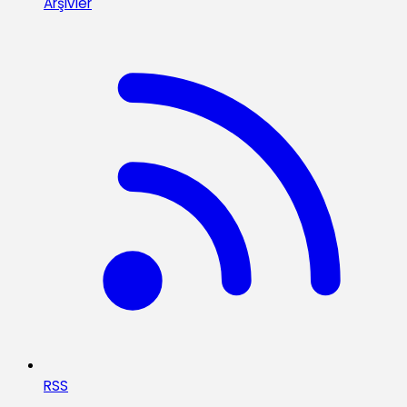
Arşivler
RSS