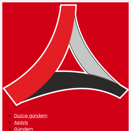
Düzce gündem
Asayiş
Gündem