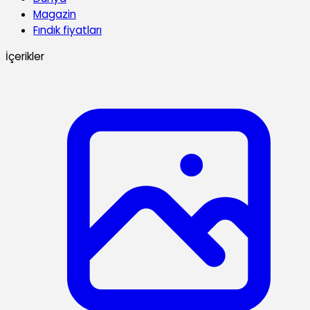
Magazin
Fındık fiyatları
İçerikler