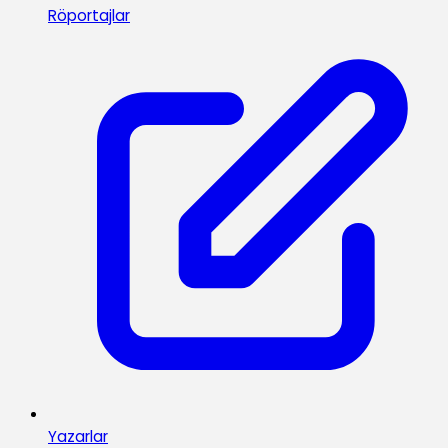
Röportajlar
Yazarlar