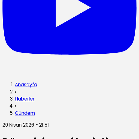
Anasayfa
›
Haberler
›
Gündem
20 Nisan 2026 - 21:51