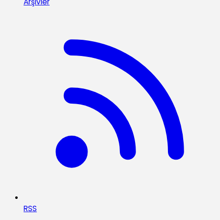
Arşivler
RSS