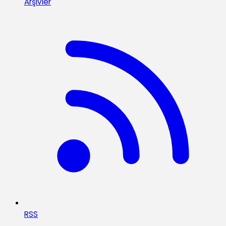
Arşivler
RSS