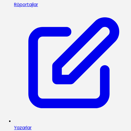
Röportajlar
Yazarlar