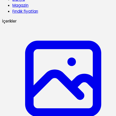
Magazin
Fındık fiyatları
İçerikler