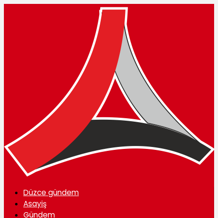
Düzce gündem
Asayiş
Gündem