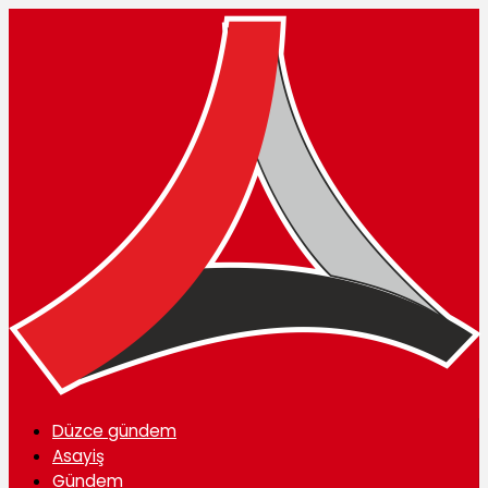
Düzce gündem
Asayiş
Gündem