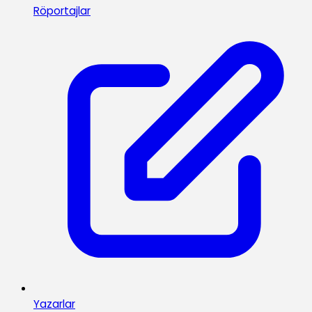
Röportajlar
Yazarlar