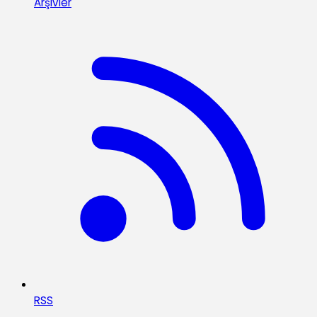
Arşivler
RSS