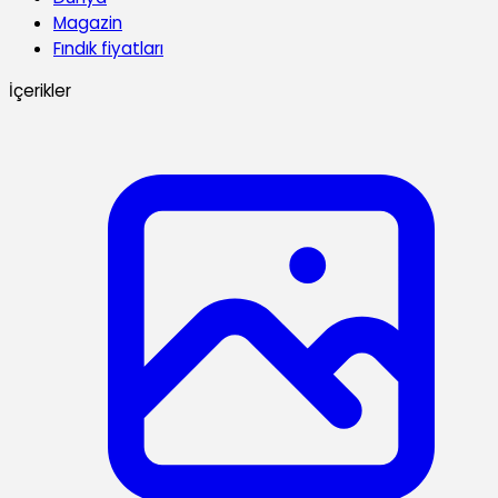
Magazin
Fındık fiyatları
İçerikler