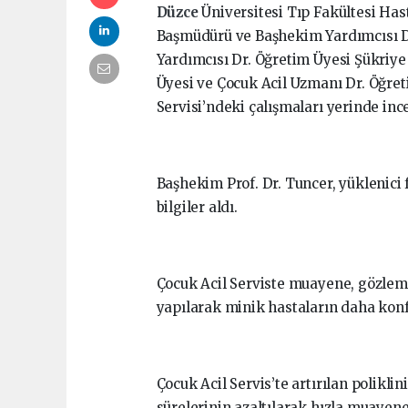
Düzce
Üniversitesi Tıp Fakültesi Ha
Başmüdürü ve Başhekim Yardımcısı D
Yardımcısı Dr. Öğretim Üyesi Şükriye
Üyesi ve Çocuk Acil Uzmanı Dr. Öğre
Servisi’ndeki çalışmaları yerinde ince
Başhekim Prof. Dr. Tuncer, yüklenici
bilgiler aldı.
Çocuk Acil Serviste muayene, gözlem
yapılarak minik hastaların daha konf
Çocuk Acil Servis’te artırılan polikli
sürelerinin azaltılarak hızla muayene