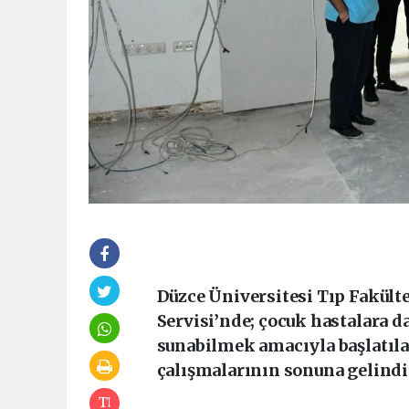
Düzce Üniversitesi Tıp Fakült
Servisi’nde; çocuk hastalara d
sunabilmek amacıyla başlatıl
çalışmalarının sonuna gelindi