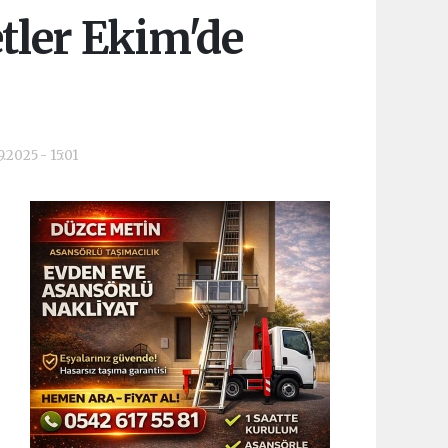
tler Ekim'de
.2025 - 15:01