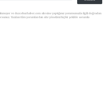
ulunuyor ve duzcehurhaber.com sitesine yaptığınız yorumunuzla ilgili doğrudan
orsunuz. Yazılan tüm yorumlardan site yönetimi hiçbir şekilde sorumlu