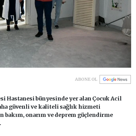
ABONE OL
esi Hastanesi bünyesinde yer alan Çocuk Acil
aha güvenli ve kaliteli sağlık hizmeti
an bakım, onarım ve deprem güçlendirme
.