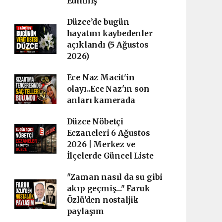
Edilmiş
Düzce’de bugün
hayatını kaybedenler
açıklandı (5 Ağustos
2026)
Ece Naz Macit'in
olayı..Ece Naz'ın son
anları kamerada
Düzce Nöbetçi
Eczaneleri 6 Ağustos
2026 | Merkez ve
İlçelerde Güncel Liste
"Zaman nasıl da su gibi
akıp geçmiş..." Faruk
Özlü'den nostaljik
paylaşım