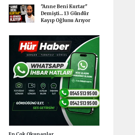
"Anne Beni Kurtar"
Demişti... 13 Gündür
Kayıp Oğlunu Arıyor
En Çok Okunanlar