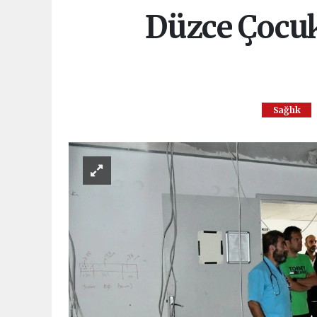
Düzce Çocuk
Sağlık