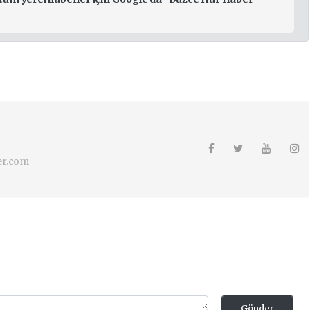
er.com
Gönder