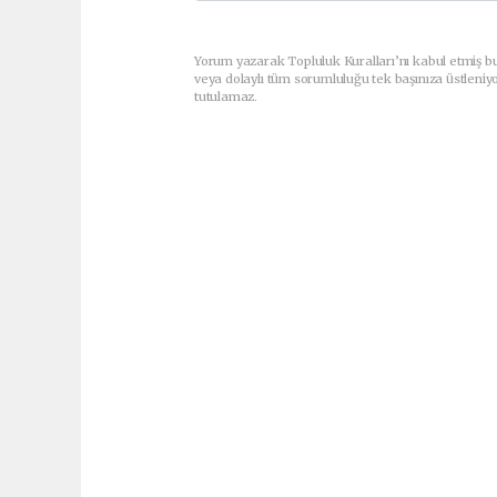
Yorum yazarak Topluluk Kuralları’nı kabul etmiş b
veya dolaylı tüm sorumluluğu tek başınıza üstleniy
tutulamaz.