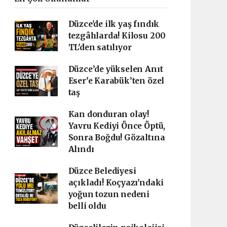
Düzce'de ilk yaş fındık
tezgâhlarda! Kilosu 200
TL'den satılıyor
Düzce’de yükselen Anıt
Eser’e Karabük’ten özel
taş
Kan donduran olay!
Yavru Kediyi Önce Öptü,
Sonra Boğdu! Gözaltına
Alındı
Düzce Belediyesi
açıkladı! Koçyazı'ndaki
yoğun tozun nedeni
belli oldu