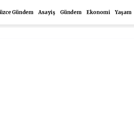
üzce Gündem
Asayiş
Gündem
Ekonomi
Yaşam
ültür Sanat
Spor