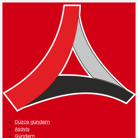
Düzce gündem
Asayiş
Gündem