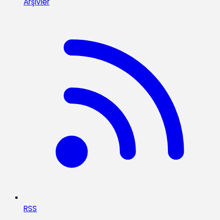
Arşivler
RSS