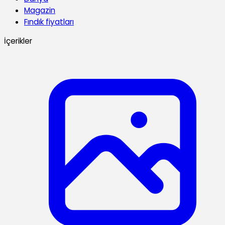
Magazin
Fındık fiyatları
İçerikler