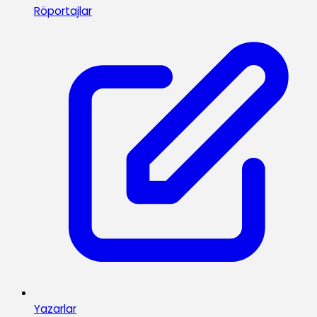
Röportajlar
Yazarlar