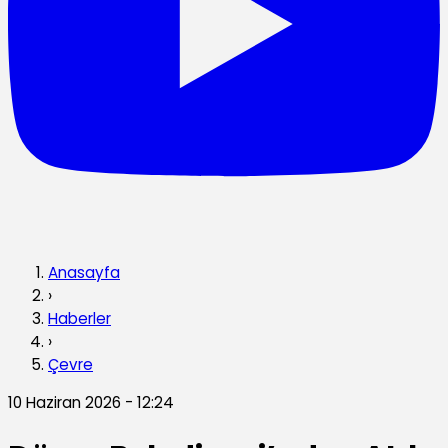
Anasayfa
›
Haberler
›
Çevre
10 Haziran 2026 - 12:24