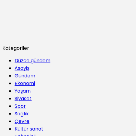
Kategoriler
Düzce gündem
Asayiş
Gündem
Ekonomi
Yaşam
Siyaset
Spor
Sağlık
Çevre
Kültür sanat