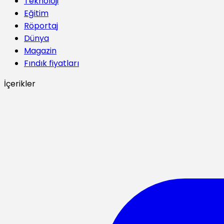
Teknoloji
Eğitim
Röportaj
Dünya
Magazin
Fındık fiyatları
İçerikler