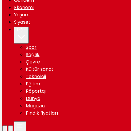
Gündem
Ekonomi
Yaşam
Siyaset
Diğer
Spor
Sağlık
Çevre
Kültür sanat
Teknoloji
Eğitim
Röportaj
Dünya
Magazin
Fındık fiyatları